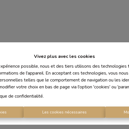
Vivez plus avec les cookies
 expérience possible, nous et des tiers utilisons des technologies
ormations de l'appareil. En acceptant ces technologies, vous nous 
personnelles telles que le comportement de navigation ou les ident
difier votre choix en bas de page via l'option 'cookies' ou 'para
ique de confidentialité
.
kies
Les cookies nécessaires
Mo