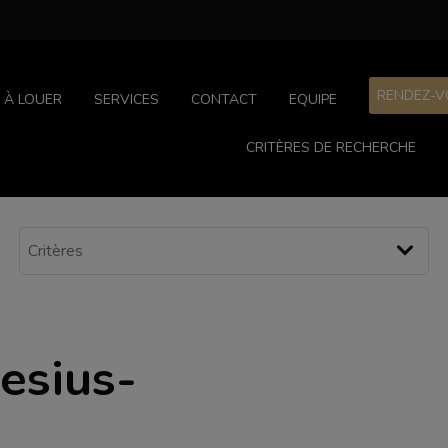
RENDEZ-V
À LOUER
SERVICES
CONTACT
EQUIPE
CRITÈRES DE RECHERCHE
esius-