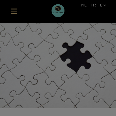
NL
FR
EN