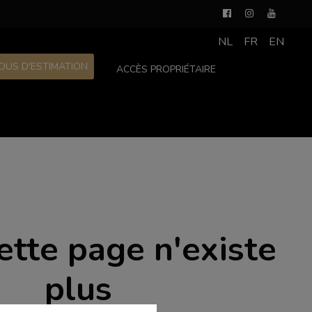
NL
FR
EN
OUS D'ESTIMATION
ACCÈS PROPRIÉTAIRE
ette page n'existe
plus