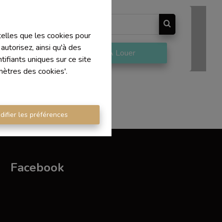
 telles que les cookies pour
autorisez, ainsi qu'à des
re
À Louer
ifiants uniques sur ce site
mètres des cookies'.
difier les préférences
Facebook