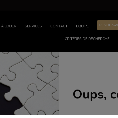
RENDEZ-V
À LOUER
SERVICES
CONTACT
EQUIPE
CRITÈRES DE RECHERCHE
Oups, c