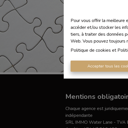
Pour vous offrir la meilleure
accéder et/ou stocker les inf
tiers, à traiter des données 
Web. Vous pouvez toujours mo
Politique de cookies
et
Polit
Accepter tous les coo
Mentions obligatoi
Chaque agence est juridiquemen
indépendante
SRL IMMO Water Lane - TVA