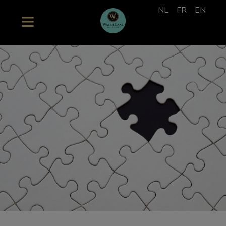
NL
FR
EN