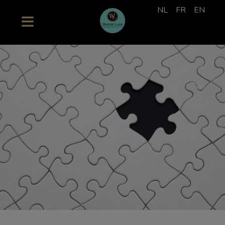
NL
FR
EN