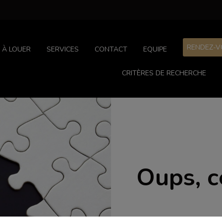
RENDEZ-V
À LOUER
SERVICES
CONTACT
EQUIPE
CRITÈRES DE RECHERCHE
Oups, c