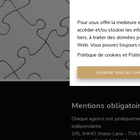
Pour vous offrir la meilleure
accéder et/ou stocker les inf
tiers, à traiter des données 
Web. Vous pouvez toujours mo
Politique de cookies
et
Polit
Accepter tous les coo
Mentions obligatoi
Chaque agence est juridiquemen
indépendante
SRL IMMO Water Lane - TVA