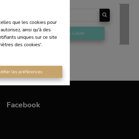
 telles que les cookies pour
autorisez, ainsi qu'à des
re
À Louer
ifiants uniques sur ce site
mètres des cookies'.
difier les préférences
Facebook