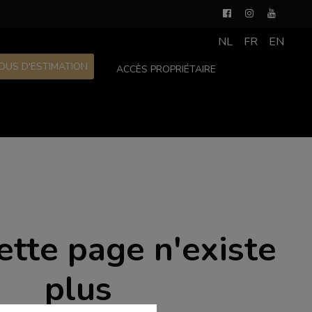
NL
FR
EN
OUS D'ESTIMATION
ACCÈS PROPRIÉTAIRE
ette page n'existe
plus