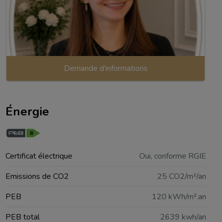
Demande d'informations
Énergie
Certificat électrique
Oui, conforme RGIE
Emissions de CO2
25 CO2/m²/an
PEB
120 kWh/m².an
PEB total
2639 kwh/an