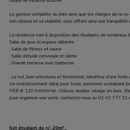
risque de vacance locative.
La gestion complète du bien ainsi que les charges de la co
son sérieux et sa stabilité, vous offrant ainsi une tranquillité 
La résidence met à disposition des étudiants de nombreux
Salle de jeux et espace détente
; Salle de fitness et sauna
; Salle d’étude conviviale et calme
; Grande terrasse avec barbecue
. Le kot, bien entretenu et fonctionnel, bénéficie d’une forte 
Un investissement idéal pour toute personne souhaitant bé
PEB B 120 kWh/m²an. Châssis double vitrage en bois. Elec
pour organiser une visite, contactez-nous au 02 42 777 21
Kot étudiant de +/- 20m² :