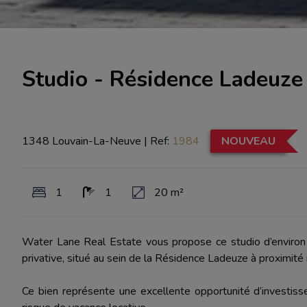
Studio - Résidence Ladeuze 
1348 Louvain-La-Neuve
|
Ref:
1984
NOUVEAU
1
1
20 m²
Water Lane Real Estate vous propose ce studio d’environ
privative, situé au sein de la Résidence Ladeuze à proximité
Ce bien représente une excellente opportunité d’investiss