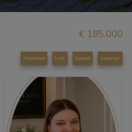
€ 185.000
Précédent
Liste
Suivant
Imprimer