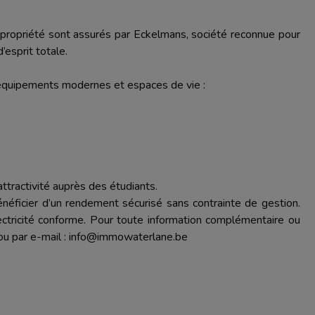
-propriété sont assurés par Eckelmans, société reconnue pour
d’esprit totale.
 équipements modernes et espaces de vie :
attractivité auprès des étudiants.
néficier d’un rendement sécurisé sans contrainte de gestion.
tricité conforme. Pour toute information complémentaire ou
 ou par e-mail : info@immowaterlane.be