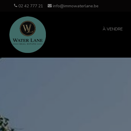
02 42 777 21
info@immowaterlane.be
À VENDRE