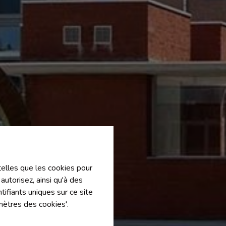
 telles que les cookies pour
autorisez, ainsi qu'à des
ifiants uniques sur ce site
mètres des cookies'.