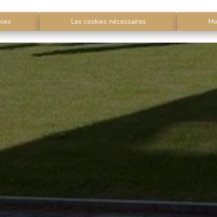
kies
Les cookies nécessaires
Mo