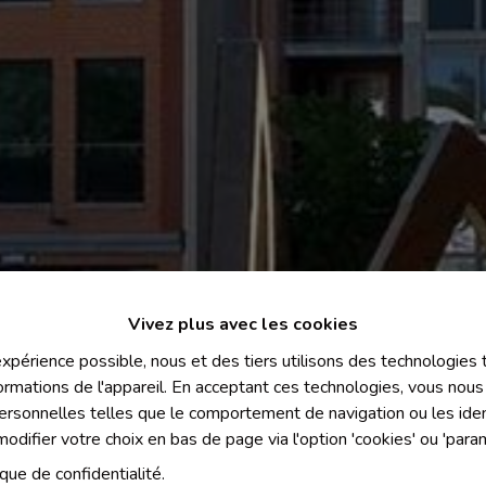
Vivez plus avec les cookies
 expérience possible, nous et des tiers utilisons des technologies
ormations de l'appareil. En acceptant ces technologies, vous nous 
personnelles telles que le comportement de navigation ou les ident
difier votre choix en bas de page via l'option 'cookies' ou 'para
ique de confidentialité
.