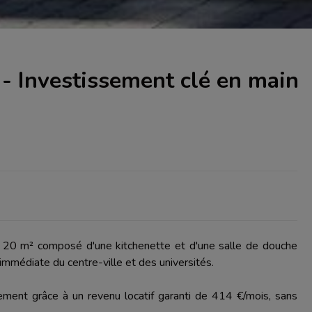
- Investissement clé en main
 20 m² composé d'une kitchenette et d'une salle de douche
 immédiate du centre-ville et des universités.
ement grâce à un revenu locatif garanti de 414 €/mois, sans