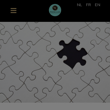
NL
FR
EN