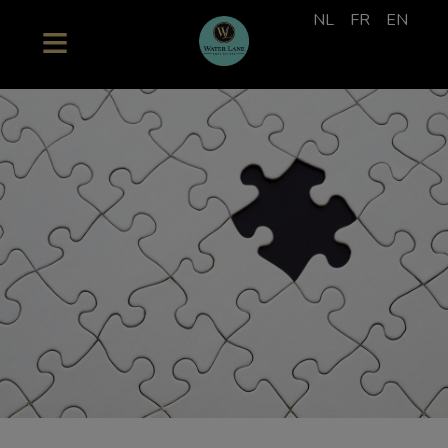
NL
FR
EN