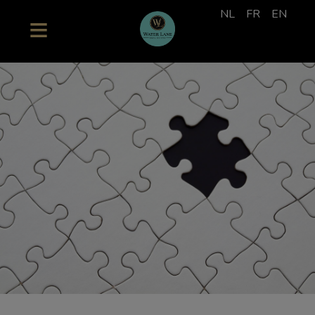
NL
FR
EN