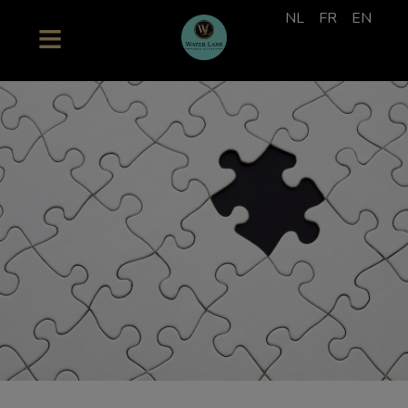
NL
FR
EN