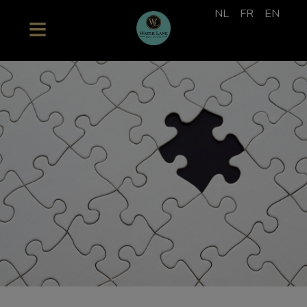
NL
FR
EN